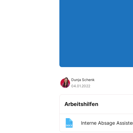
Dunja Schenk
04.01.2022
Arbeitshilfen
Interne Absage Assist