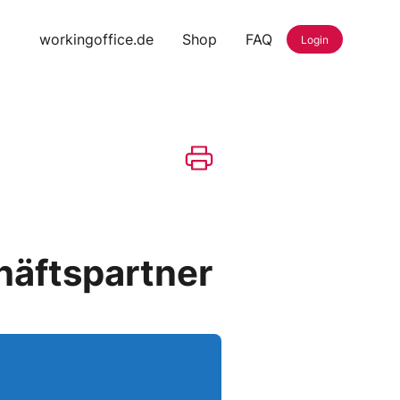
workingoffice.de
Shop
FAQ
Login
häftspartner