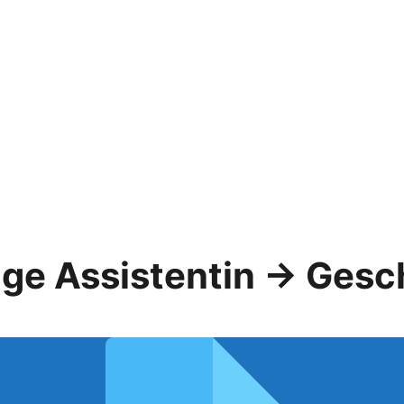
age Assistentin → Gesc