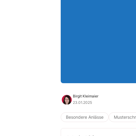
Birgit Kleimaier
23.01.2025
Besondere Anlässe
Musterschr