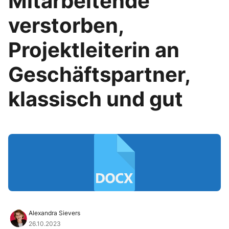
Mitarbeitende
verstorben,
Projektleiterin an
Geschäftspartner,
klassisch und gut
Alexandra Sievers
26.10.2023