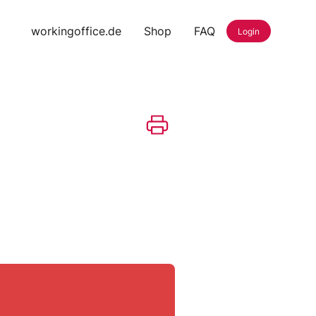
workingoffice.de
Shop
FAQ
Login