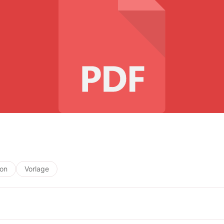
ion
Vorlage