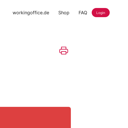
workingoffice.de
Shop
FAQ
Login