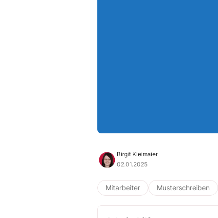
Birgit Kleimaier
02.01.2025
Mitarbeiter
Musterschreiben