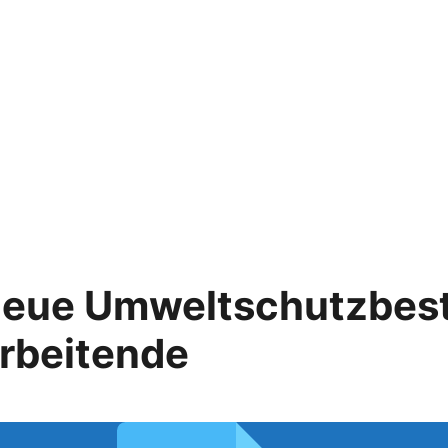
 Neue Umweltschutzbe
arbeitende