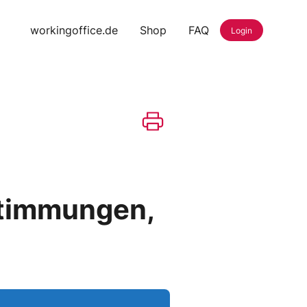
workingoffice.de
Shop
FAQ
Login
stimmungen,