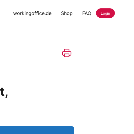
workingoffice.de
Shop
FAQ
Login
t,