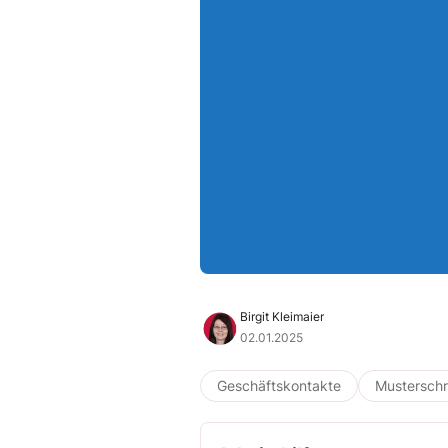
Birgit Kleimaier
02.01.2025
Geschäftskontakte
Musterschr