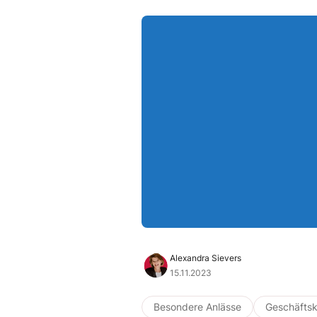
Alexandra Sievers
15.11.2023
Besondere Anlässe
Geschäftsk