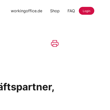
workingoffice.de
Shop
FAQ
Login
ftspartner,