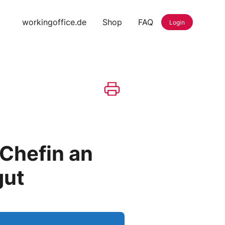
workingoffice.de
Shop
FAQ
Login
 Chefin an
gut