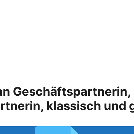
n Geschäftspartnerin,
tnerin, klassisch und 