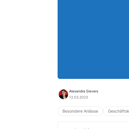
Alexandra Sievers
13.03.2023
Besondere Anlässe
Geschäftsk