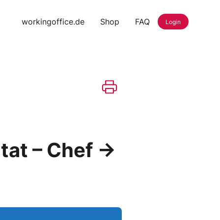
workingoffice.de
Shop
FAQ
Login
tat – Chef →