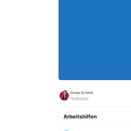
Dunja Schenk
19.09.2022
Arbeitshilfen