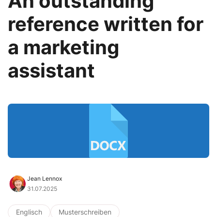
An outstanding
reference written for
a marketing
assistant
Jean Lennox
31.07.2025
Englisch
Musterschreiben