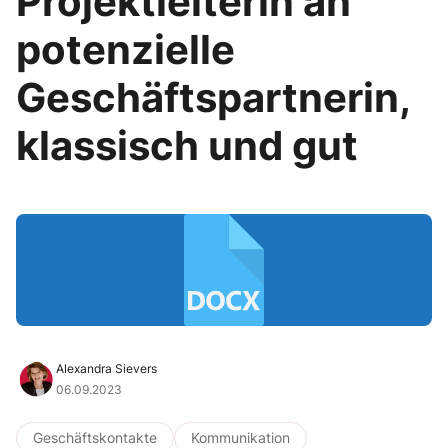
Projektleiterin an
potenzielle
Geschäftspartnerin,
klassisch und gut
Alexandra Sievers
06.09.2023
Geschäftskontakte
Kommunikation