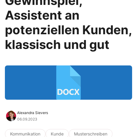
Gewinnspiel,
Assistent an
potenziellen Kunden,
klassisch und gut
Alexandra Sievers
06.09.2023
Kommunikation
Kunde
Musterschreiben