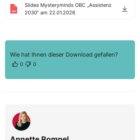
Slides Mysteryminds OBC „Assistenz
2030“ am 22.01.2026
Wie hat Ihnen dieser Download gefallen?
0
0
Annette Rompel