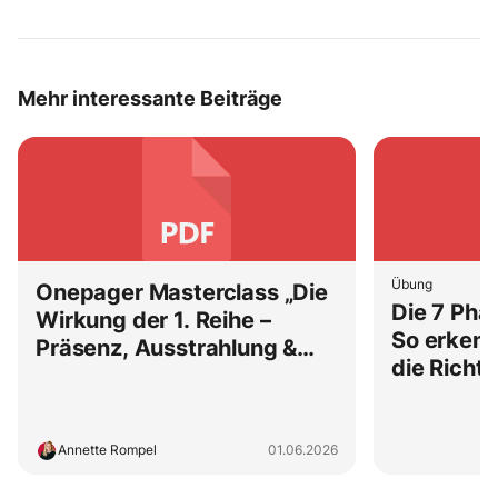
Mehr interessante Beiträge
Übung
Onepager Masterclass „Die
Die 7 Pha
Wirkung der 1. Reihe –
So erkenn
Präsenz, Ausstrahlung &
die Richt
Selbstsicherheit"
stimmt
Annette Rompel
01.06.2026