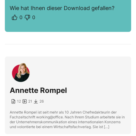
Wie hat Ihnen dieser Download gefallen?
0
0
Annette Rompel
12
21
26
Annette Rompel ist seit mehr als 10 Jahren Chefredakteurin der
Fachzeitschrift working@office. Nach Ihrem Studium arbeitete sie in
der Unternehmenskommunikation eines internationalen Konzerns
und volontierte bei einem Wirtschaftsfachverlag. Sie ist […]