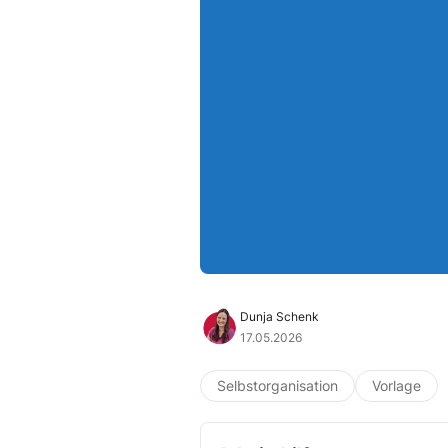
Dunja Schenk
17.05.2026
Selbstorganisation
Vorlage