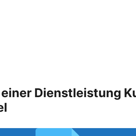
 einer Dienstleistung 
el