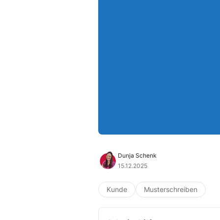
Dunja Schenk
15.12.2025
Kunde
Musterschreiben