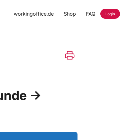
workingoffice.de
Shop
FAQ
Login
Kunde →