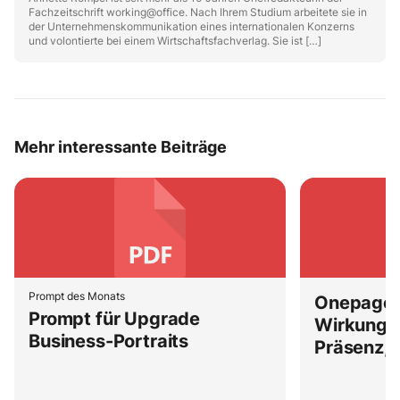
Fachzeitschrift working@office. Nach Ihrem Studium arbeitete sie in
der Unternehmenskommunikation eines internationalen Konzerns
und volontierte bei einem Wirtschaftsfachverlag. Sie ist […]
Mehr interessante Beiträge
Prompt des Monats
Onepager 
Prompt für Upgrade
Wirkung d
Business-Portraits
Präsenz, 
Selbstsic