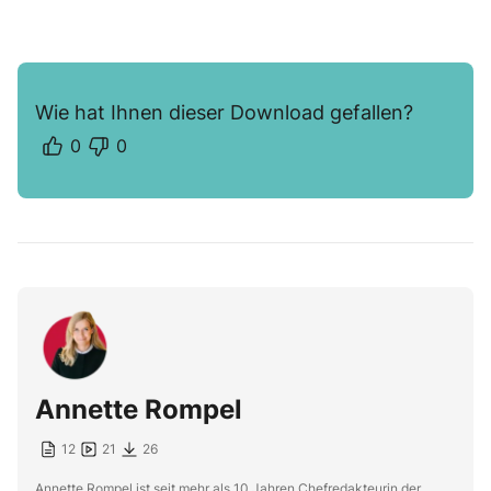
Wie hat Ihnen dieser Download gefallen?
0
0
Annette Rompel
12
21
26
Annette Rompel ist seit mehr als 10 Jahren Chefredakteurin der