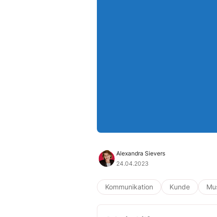
Alexandra Sievers
24.04.2023
Kommunikation
Kunde
Mus