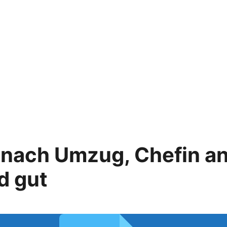
nach Umzug, Chefin an
d gut