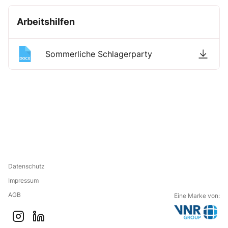
Arbeitshilfen
Sommerliche Schlagerparty
Datenschutz
Impressum
AGB
Eine Marke von:
G