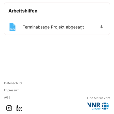
Arbeitshilfen
Terminabsage Projekt abgesagt
Datenschutz
Impressum
AGB
Eine Marke von:
G