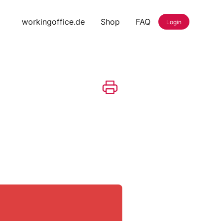
workingoffice.de
Shop
FAQ
Login