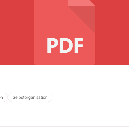
on
Selbstorganisation