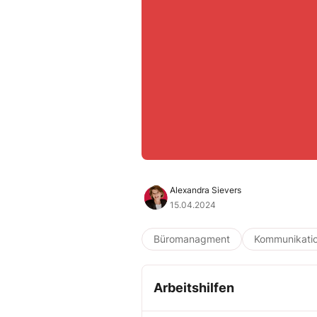
Alexandra Sievers
15.04.2024
Büromanagment
Kommunikati
Arbeitshilfen