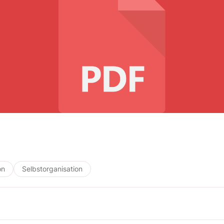
on
Selbstorganisation