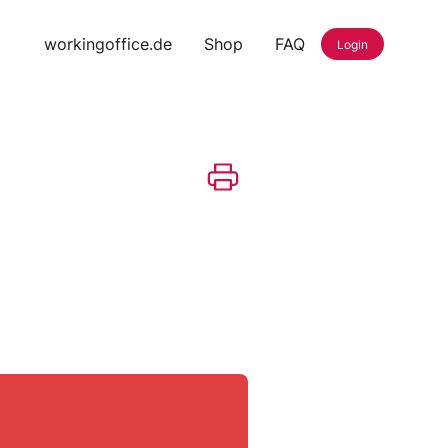
workingoffice.de
Shop
FAQ
Login