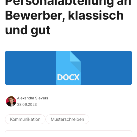
Personalabteilung an
Bewerber, klassisch
und gut
Alexandra Sievers
28.09.2023
Kommunikation
Musterschreiben