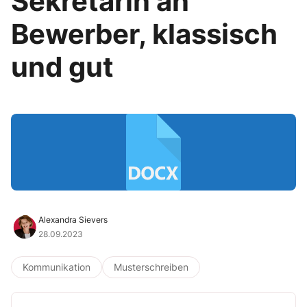
Sekretärin an
Bewerber, klassisch
und gut
Alexandra Sievers
28.09.2023
Kommunikation
Musterschreiben