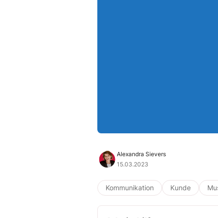
Alexandra Sievers
15.03.2023
Kommunikation
Kunde
Mus