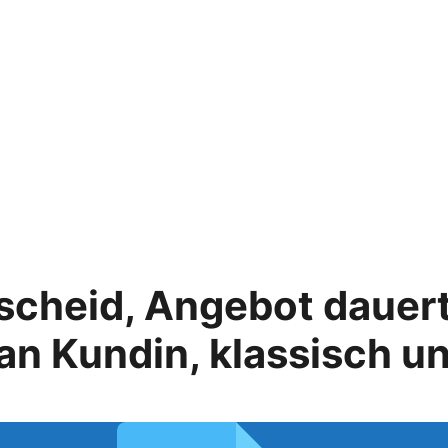
cheid, Angebot dauer
an Kundin, klassisch 