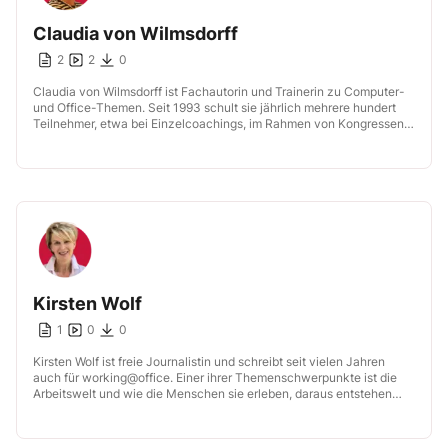
Claudia von Wilmsdorff
2
2
0
Claudia von Wilmsdorff ist Fachautorin und Trainerin zu Computer-
und Office-Themen. Seit 1993 schult sie jährlich mehrere hundert
Teilnehmer, etwa bei Einzelcoachings, im Rahmen von Kongressen,
in offenen Seminaren oder beim […]
Kirsten Wolf
1
0
0
Kirsten Wolf ist freie Journalistin und schreibt seit vielen Jahren
auch für working@office. Einer ihrer Themenschwerpunkte ist die
Arbeitswelt und wie die Menschen sie erleben, daraus entstehen
häufig Porträts und […]