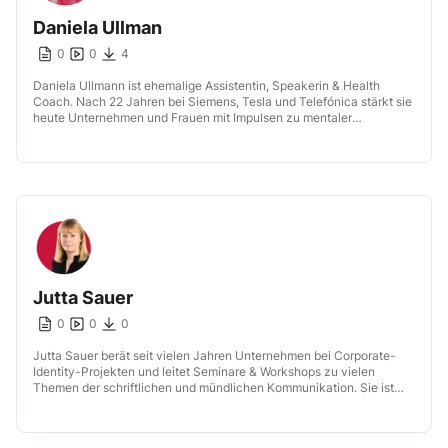
Daniela Ullman
0
0
4
Daniela Ullmann ist ehemalige Assistentin, Speakerin & Health
Coach. Nach 22 Jahren bei Siemens, Tesla und Telefónica stärkt sie
heute Unternehmen und Frauen mit Impulsen zu mentaler
Gesundheit, Fokus & […]
Jutta Sauer
0
0
0
Jutta Sauer berät seit vielen Jahren Unternehmen bei Corporate-
Identity-Projekten und leitet Seminare & Workshops zu vielen
Themen der schriftlichen und mündlichen Kommunikation. Sie ist
unter anderem Autorin mehrerer Fachbücher zum […]