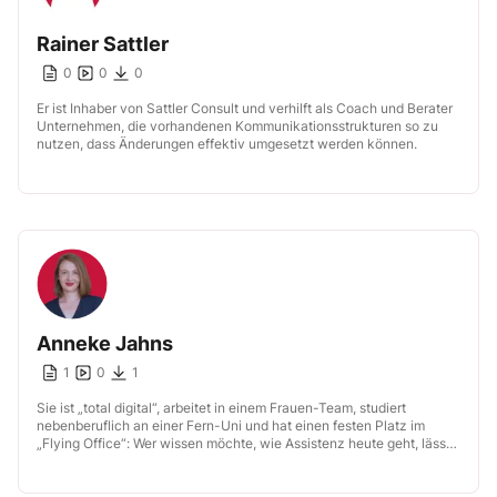
Rainer Sattler
0
0
0
Er ist Inhaber von Sattler Consult und verhilft als Coach und Berater
Unternehmen, die vorhandenen Kommunikationsstrukturen so zu
nutzen, dass Änderungen effektiv umgesetzt werden können.
Anneke Jahns
1
0
1
Sie ist „total digital“, arbeitet in einem Frauen-Team, studiert
nebenberuflich an einer Fern-Uni und hat einen festen Platz im
„Flying Office“: Wer wissen möchte, wie Assistenz heute geht, lässt
sich […]