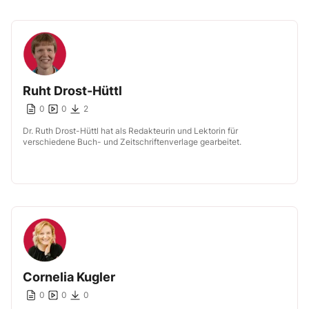
Ruht Drost-Hüttl
0
0
2
Dr. Ruth Drost-Hüttl hat als Redakteurin und Lektorin für
verschiedene Buch- und Zeitschriftenverlage gearbeitet.
Cornelia Kugler
0
0
0