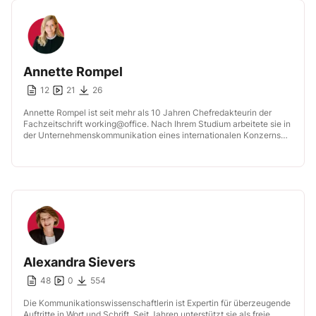
Annette Rompel
12
21
26
Annette Rompel ist seit mehr als 10 Jahren Chefredakteurin der
Fachzeitschrift working@office. Nach Ihrem Studium arbeitete sie in
der Unternehmenskommunikation eines internationalen Konzerns
und volontierte bei einem Wirtschaftsfachverlag. Sie ist […]
Alexandra Sievers
48
0
554
Die Kommunikationswissenschaftlerin ist Expertin für überzeugende
Auftritte in Wort und Schrift. Seit Jahren unterstützt sie als freie