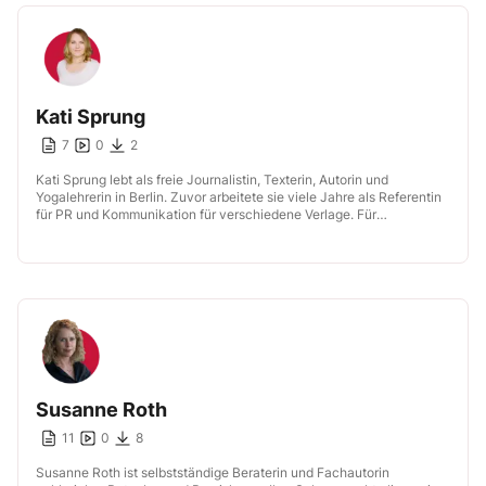
Kati Sprung
7
0
2
Kati Sprung lebt als freie Journalistin, Texterin, Autorin und
Yogalehrerin in Berlin. Zuvor arbeitete sie viele Jahre als Referentin
für PR und Kommunikation für verschiedene Verlage. Für
working@office schreibt sie […]
Susanne Roth
11
0
8
Susanne Roth ist selbstständige Beraterin und Fachautorin