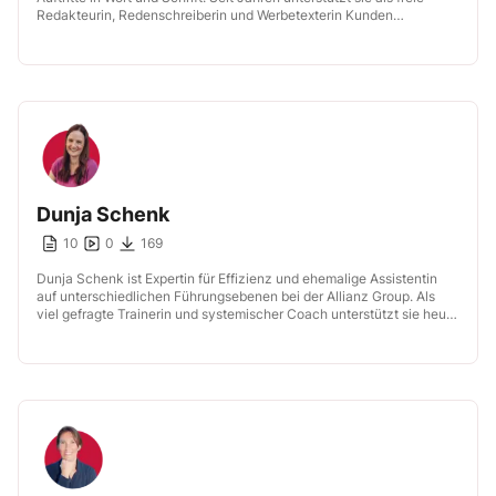
Redakteurin, Redenschreiberin und Werbetexterin Kunden
zahlreicher Branchen. Mehr über ihre Arbeit erfahren Sie […]
Dunja Schenk
10
0
169
Dunja Schenk ist Expertin für Effizienz und ehemalige Assistentin
auf unterschiedlichen Führungsebenen bei der Allianz Group. Als
viel gefragte Trainerin und systemischer Coach unterstützt sie heute
deutschlandweit namhafte Unternehmen bei […]