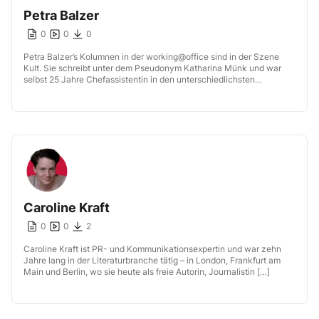
Petra Balzer
0
0
0
Petra Balzer’s Kolumnen in der working@office sind in der Szene
Kult. Sie schreibt unter dem Pseudonym Katharina Münk und war
selbst 25 Jahre Chefassistentin in den unterschiedlichsten
Branchen. Petra Balzer […]
Caroline Kraft
0
0
2
Caroline Kraft ist PR- und Kommunikationsexpertin und war zehn
Jahre lang in der Literaturbranche tätig – in London, Frankfurt am
Main und Berlin, wo sie heute als freie Autorin, Journalistin […]