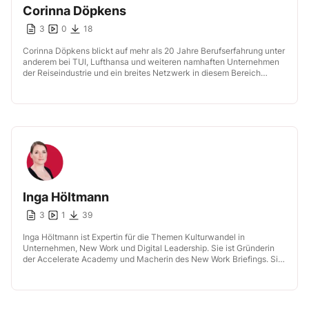
Corinna Döpkens
3
0
18
Corinna Döpkens blickt auf mehr als 20 Jahre Berufserfahrung unter
anderem bei TUI, Lufthansa und weiteren namhaften Unternehmen
der Reiseindustrie und ein breites Netzwerk in diesem Bereich
zurück. Die studierte […]
Inga Höltmann
3
1
39
Inga Höltmann ist Expertin für die Themen Kulturwandel in
Unternehmen, New Work und Digital Leadership. Sie ist Gründerin
der Accelerate Academy und Macherin des New Work Briefings. Sie
tritt als […]