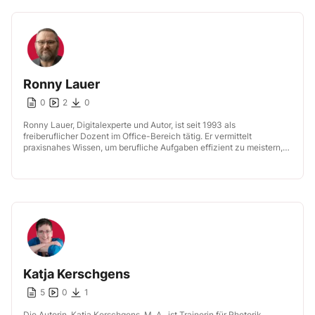
Ronny Lauer
0
2
0
Ronny Lauer, Digitalexperte und Autor, ist seit 1993 als
freiberuflicher Dozent im Office-Bereich tätig. Er vermittelt
praxisnahes Wissen, um berufliche Aufgaben effizient zu meistern,
und bietet schnelle Lösungen für digitale […]
Katja Kerschgens
5
0
1
Die Autorin, Katja Kerschgens, M. A., ist Trainerin für Rhetorik,