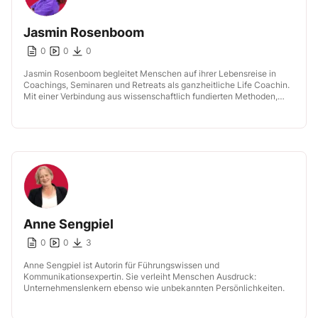
Jasmin Rosenboom
0
0
0
Jasmin Rosenboom begleitet Menschen auf ihrer Lebensreise in
Coachings, Seminaren und Retreats als ganzheitliche Life Coachin.
Mit einer Verbindung aus wissenschaftlich fundierten Methoden,
alltagstauglichen Ansätzen und einer Prise moderner Spiritualität […]
Anne Sengpiel
0
0
3
Anne Sengpiel ist Autorin für Führungswissen und
Kommunikationsexpertin. Sie verleiht Menschen Ausdruck:
Unternehmenslenkern ebenso wie unbekannten Persönlichkeiten.