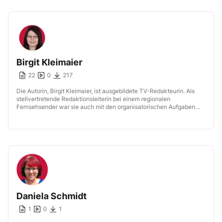
Birgit Kleimaier
22
0
217
Die Autorin, Birgit Kleimaier, ist ausgebildete TV-Redakteurin. Als
stellvertretende Redaktionsleiterin bei einem regionalen
Fernsehsender war sie auch mit den organisatorischen Aufgaben
des Redaktionsalltags betraut. Mittlerweile ist sie als freie
Redakteurin, […]
Daniela Schmidt
1
0
1