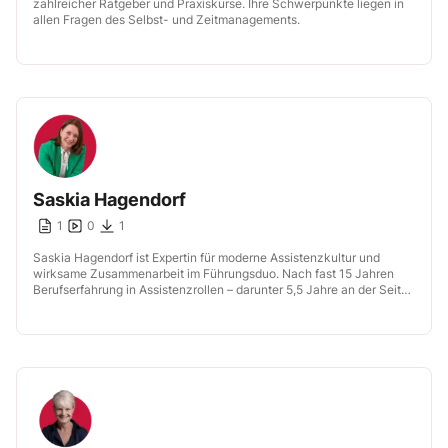
zahlreicher Ratgeber und Praxiskurse. Ihre Schwerpunkte liegen in
allen Fragen des Selbst- und Zeitmanagements.
Saskia Hagendorf
1
0
1
Saskia Hagendorf ist Expertin für moderne Assistenzkultur und
wirksame Zusammenarbeit im Führungsduo. Nach fast 15 Jahren
Berufserfahrung in Assistenzrollen – darunter 5,5 Jahre an der Seite
der Geschäftsführung der Klitschko […]