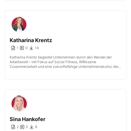
Katharina Krentz
1
0
14
Katharina Krentz begleitet Unternehmen durch den Wandel der
Arbeitswelt – mit Fokus auf Social Fitness, WIRksame
Zusammenarbeit und eine zukunftsfähige Unternehmenskultur, die
Menschen verbindet.
Sina Hankofer
2
0
6