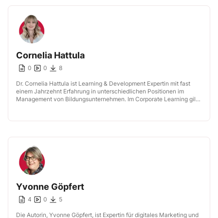
Cornelia Hattula
0
0
8
Dr. Cornelia Hattula ist Learning & Development Expertin mit fast
einem Jahrzehnt Erfahrung in unterschiedlichen Positionen im
Management von Bildungsunternehmen. Im Corporate Learning gilt
sie als profilierte Vordenkerin im Themenkomplex […]
Yvonne Göpfert
4
0
5
Die Autorin, Yvonne Göpfert, ist Expertin für digitales Marketing und