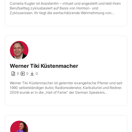
Cornelia Kugler ist Assistentin – virtuell und angestellt und lebt ihren
Berufsalltag zyklusbasiert auf Basis von Hormon- und
Zykluswissen. Ihr liegt die wertschätzende Wahrnehmung von
Assistentinnen am Herzen.
Werner Tiki Küstenmacher
0
0
0
Werner Tiki Küstenmacher ist gelernter evangelische Pfarrer und seit
1990 selbstständiger Autor, Radiomoderator, Karikaturist und Redner.
2009 wurde er in die „Hall of Fame“ der German Speakers
Association (GSA) aufgenommen.