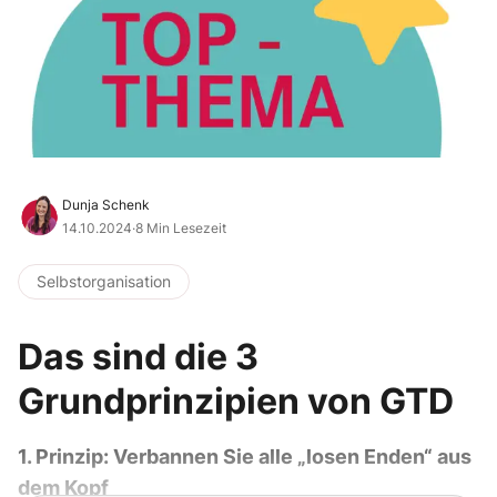
Dunja Schenk
14.10.2024
·
8 Min Lesezeit
Selbstorganisation
Das sind die 3
Grundprinzipien von GTD
1. Prinzip: Verbannen Sie alle „losen Enden“ aus
dem Kopf