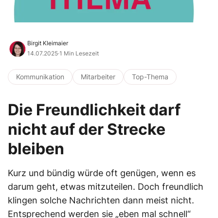
Birgit Kleimaier
14.07.2025
·
1 Min Lesezeit
Kommunikation
Mitarbeiter
Top-Thema
Die Freundlichkeit darf
nicht auf der Strecke
bleiben
Kurz und bündig würde oft genügen, wenn es
darum geht, etwas mitzuteilen. Doch freundlich
klingen solche Nachrichten dann meist nicht.
Entsprechend werden sie „eben mal schnell“