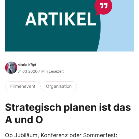
Maria Köpf
31.03.2026
·
7 Min Lesezeit
Firmenevent
Organisation
Strategisch planen ist das
A und O
Ob Jubiläum, Konferenz oder Sommerfest: