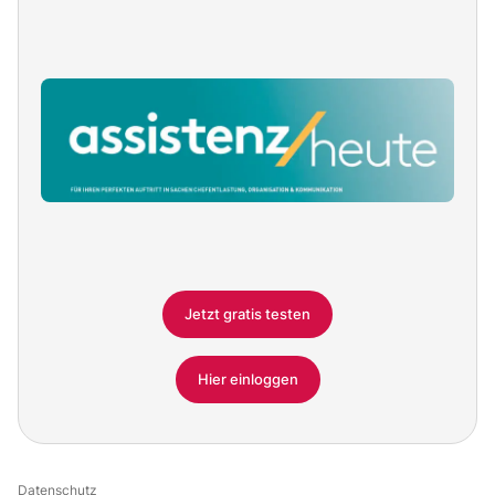
Jetzt gratis testen
Hier einloggen
Datenschutz