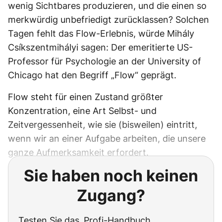
wenig Sichtbares ­produzieren, und die einen so
merkwürdig unbefriedigt zurücklassen? Solchen
Tagen fehlt das Flow-Erlebnis, würde Mihály
Csíkszentmihályi sagen: Der emeritierte US-
Professor für Psychologie an der University of
Chicago hat den Begriff „Flow“ geprägt.
Flow steht für einen Zustand größter
Konzentration, eine Art Selbst- und
Zeitvergessenheit, wie sie (bisweilen) eintritt,
wenn wir an einer Aufgabe arbeiten, die unsere
ganze Aufmerksamkeit erfordert.
Sie haben noch keinen
Zugang?
Testen Sie das ‚Profi-Handbuch