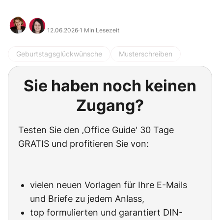
12.06.2026
·
1 Min Lesezeit
Geburtstagsglückwünsche
Musterschreiben
Sie haben noch keinen
Zugang?
Testen Sie den ‚Office Guide‘ 30 Tage
GRATIS und profitieren Sie von:
vielen neuen Vorlagen für Ihre E-Mails
und Briefe zu jedem Anlass,
top formulierten und garantiert DIN-