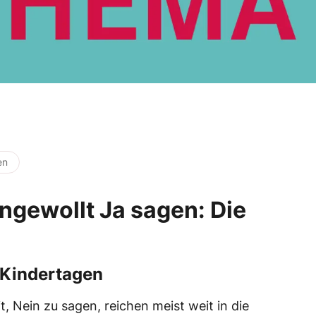
en
ngewollt Ja sagen: Die
s Kindertagen
t, Nein zu sagen, reichen meist weit in die