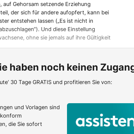
ge, auf Gehorsam setzende Erziehung
teil, der sich für andere aufopfert, kann bei
er entstehen lassen („Es ist nicht in
abzuschlagen“). Und diese Einstellung
achsene, ohne sie jemals auf ihre Gültigkeit
ie haben noch keinen Zugan
eute‘ 30 Tage GRATIS und profitieren Sie von:
ungen und Vorlagen sind
-konform
n, die Sie sofort