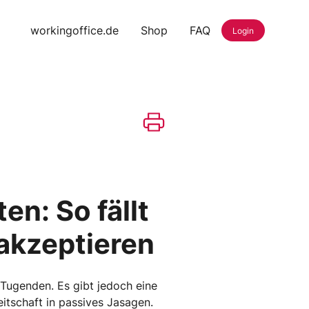
workingoffice.de
Shop
FAQ
Login
en: So fällt
 akzeptieren
 Tugenden. Es gibt jedoch eine
eitschaft in passives Jasagen.