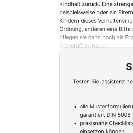
Kindheit zurück. Eine stren
beispielsweise oder ein Eltern
Kindern dieses Verhaltensmust
Ordnung, anderen eine Bitte 
pflegen sie dann noch als Erw
überprüft zu haben.
S
Testen Sie ‚assistenz h
alle Musterformulier
garantiert DIN 5008
praxisnahe Checkliste
einsetzen können