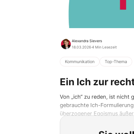
Alexandra Sievers
18.03.2026
·
4 Min Lesezeit
Kommunikation
Top-Thema
Ein Ich zur rech
Von „ich“ zu reden, ist nicht
gebrauchte Ich-Formulierunge
überzogener Egoismus äußer