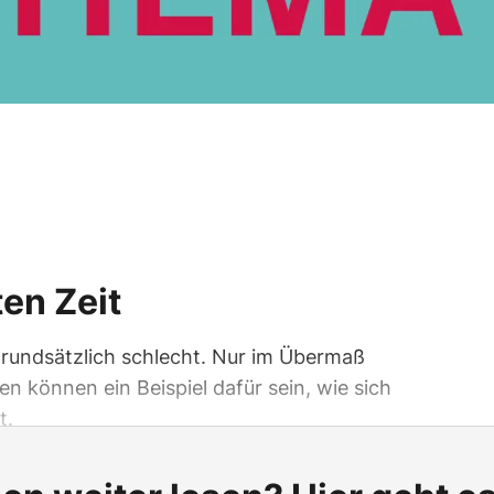
ten Zeit
 grundsätzlich schlecht. Nur im Übermaß
n können ein Beispiel dafür sein, wie sich
t.