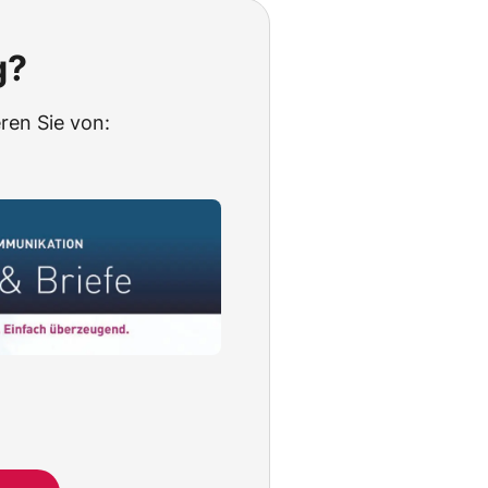
g?
ren Sie von: