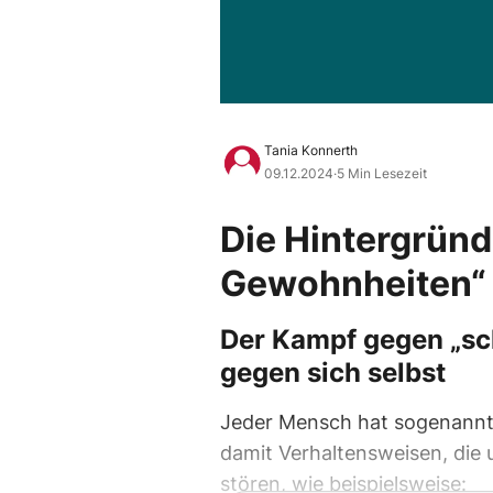
Tania Konnerth
09.12.2024
·
5 Min Lesezeit
Die Hintergründ
Gewohnheiten“
Der Kampf gegen „sc
gegen sich selbst
Jeder Mensch hat sogenannt
damit Verhaltensweisen, die 
stören, wie beispielsweise: