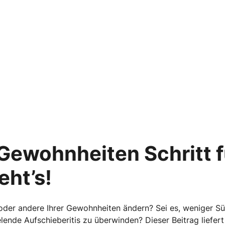
ewohnheiten Schritt fü
eht’s!
oder andere Ihrer Gewohnheiten ändern? Sei es, weniger Sü
lende Aufschieberitis zu überwinden? Dieser Beitrag liefer