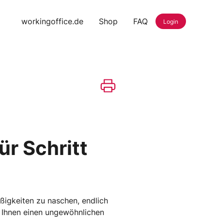
workingoffice.de
Shop
FAQ
Login
r Schritt
ßigkeiten zu naschen, endlich
t Ihnen einen ungewöhnlichen