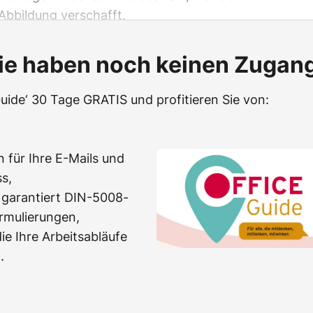
Abbildung verschafft.
ie haben noch keinen Zugan
Guide‘ 30 Tage GRATIS und profitieren Sie von:
 für Ihre E-Mails und
s,
 garantiert DIN-5008-
rmulierungen,
e Ihre Arbeitsabläufe
.