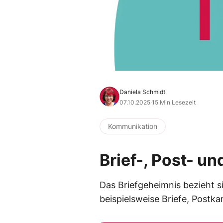
Daniela Schmidt
07.10.2025
·
15 Min Lesezeit
Kommunikation
Brief-, Post- u
Das Briefgeheimnis bezieht si
beispielsweise Briefe, Postk