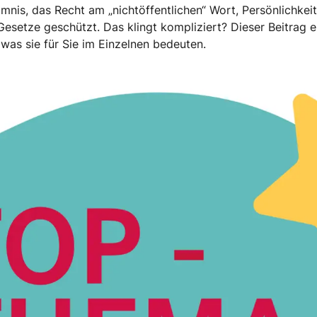
imnis, das Recht am „nichtöffentlichen“ Wort, Persönlichke
esetze geschützt. Das klingt kompliziert? Dieser Beitrag er
 was sie für Sie im Einzelnen bedeuten.