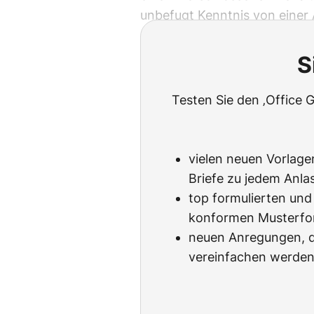
unbefugt Kenntnis von einer 
S
Testen Sie den ‚Office 
vielen neuen Vorlagen
Briefe zu jedem Anlas
top formulierten und
konformen Musterfo
neuen Anregungen, di
vereinfachen werden