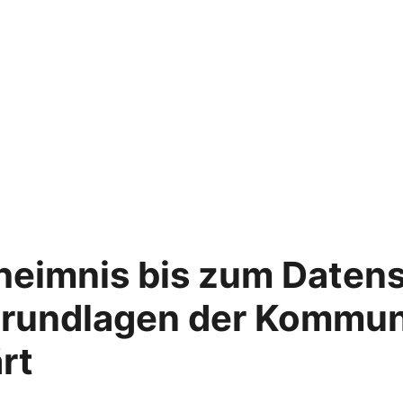
heimnis bis zum Daten
Grundlagen der Kommun
rt