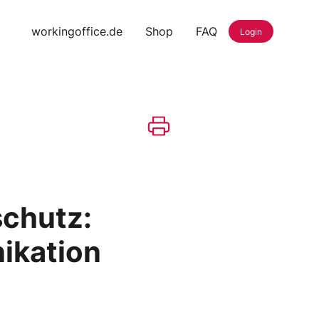
workingoffice.de
Shop
FAQ
Login
schutz:
ikation