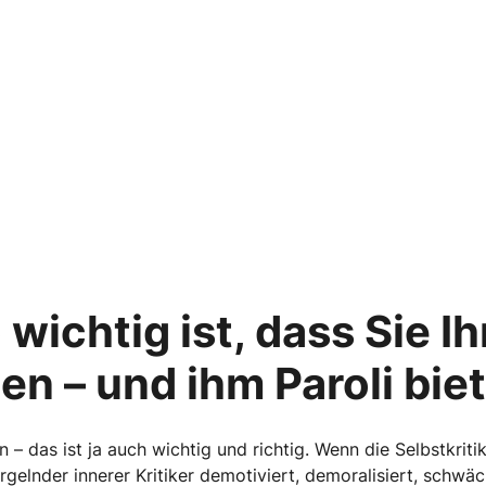
wichtig ist, dass Sie I
nen – und ihm Paroli bie
n – das ist ja auch wichtig und richtig. Wenn die Selbstkrit
rgelnder innerer Kritiker demotiviert, demoralisiert, schwäc