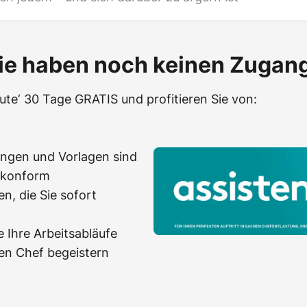
ie haben noch keinen Zugan
eute‘ 30 Tage GRATIS und profitieren Sie von:
ungen und Vorlagen sind
-konform
n, die Sie sofort
 Ihre Arbeitsabläufe
en Chef begeistern