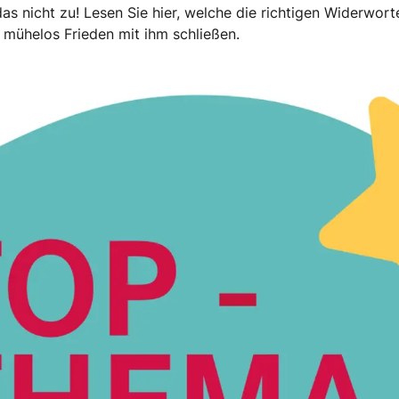
s nicht zu! Lesen Sie hier, welche die richtigen Widerworte
n mühelos Frieden mit ihm schließen.