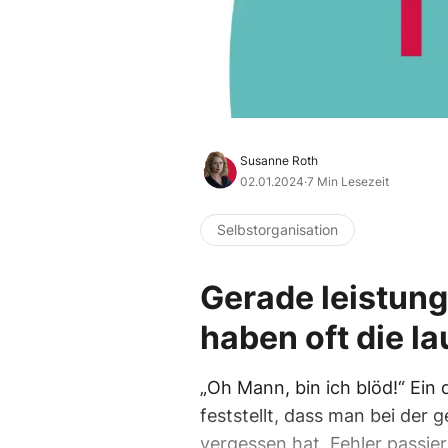
Susanne Roth
02.01.2024
·
7 Min Lesezeit
Selbstorganisation
Gerade leistun
haben oft die la
„Oh Mann, bin ich blöd!“ Ei
feststellt, dass man bei der
vergessen hat. Fehler passier