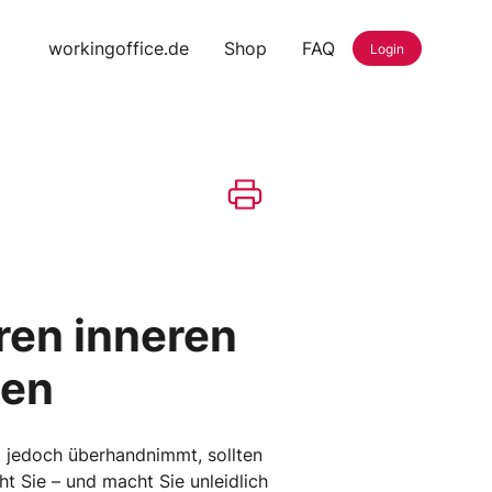
workingoffice.de
Shop
FAQ
Login
hren inneren
ten
ik jedoch überhandnimmt, sollten
ht Sie – und macht Sie unleidlich