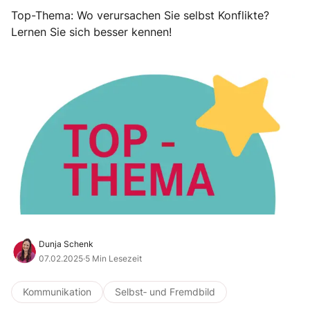
Top-Thema: Wo verursachen Sie selbst Konflikte?
Lernen Sie sich besser kennen!
Dunja Schenk
07.02.2025
·
5 Min Lesezeit
Kommunikation
Selbst‐ und Fremdbild