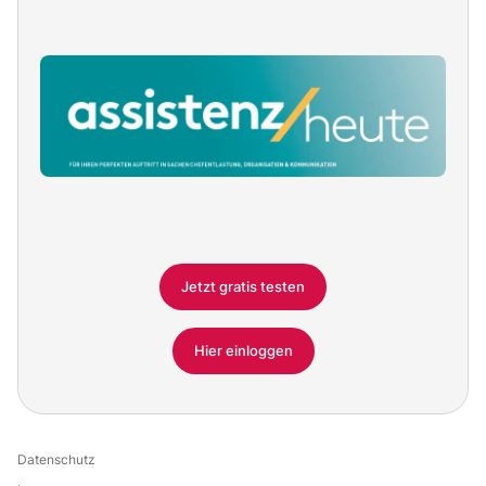
Jetzt gratis testen
Hier einloggen
Datenschutz