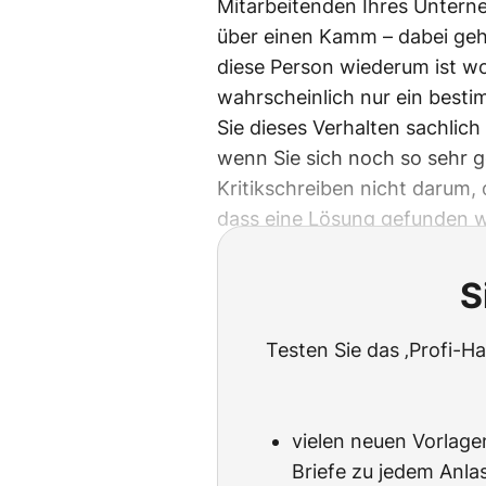
Mitarbeitenden Ihres Unterne
über einen Kamm – dabei geh
diese Person wiederum ist wo
wahrscheinlich nur ein besti
Sie dieses Verhalten sachlich
wenn Sie sich noch so sehr g
Kritikschreiben nicht darum,
dass eine Lösung gefunden w
S
Testen Sie das ‚Profi-
vielen neuen Vorlagen
Briefe zu jedem Anlas