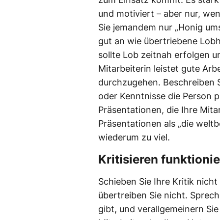
und motiviert – aber nur, we
Sie jemandem nur „Honig um
gut an wie übertriebene Lobh
sollte Lob zeitnah erfolgen u
Mitarbeiterin leistet gute Ar
durchzugehen. Beschreiben S
oder Kenntnisse die Person po
Präsentationen, die Ihre Mitar
Präsentationen als „die weltb
wiederum zu viel.
Kritisieren funktion
Schieben Sie Ihre Kritik nicht
übertreiben Sie nicht. Sprec
gibt, und verallgemeinern Sie 