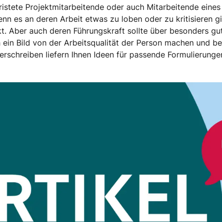
fristete Projektmitarbeitende oder auch Mitarbeitende eines
n es an deren Arbeit etwas zu loben oder zu kritisieren gi
kt. Aber auch deren Führungskraft sollte über besonders g
h ein Bild von der Arbeitsqualität der Person machen und be
rschreiben liefern Ihnen Ideen für passende Formulierunge