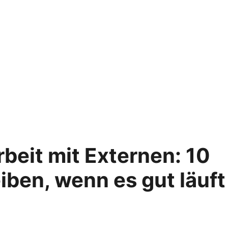
eit mit Externen: 10
ben, wenn es gut läuft