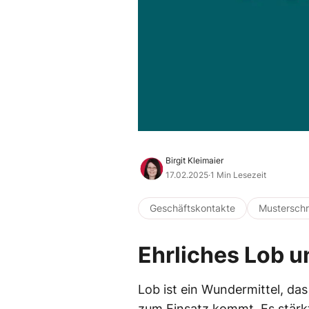
Birgit Kleimaier
17.02.2025
·
1 Min Lesezeit
Geschäftskontakte
Musterschr
Ehrliches Lob u
Lob ist ein Wundermittel, das 
zum Einsatz kommt. Es stärk