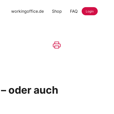
workingoffice.de
Shop
FAQ
Login
 – oder auch