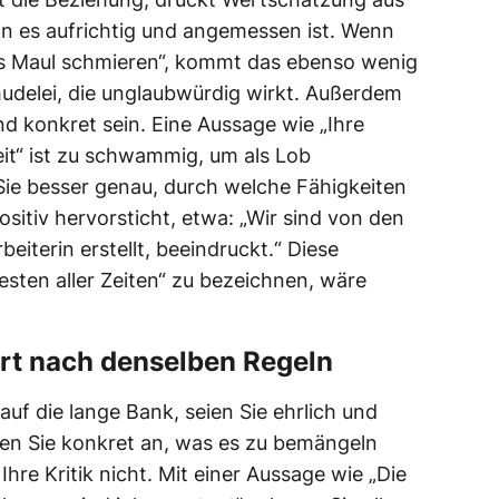
nn es aufrichtig und angemessen ist. Wenn
s Maul schmieren“, kommt das ebenso wenig
udelei, die unglaubwürdig wirkt. Außerdem
nd konkret sein. Eine Aussage wie „Ihre
beit“ ist zu schwammig, um als Lob
ie besser genau, durch welche Fähigkeiten
sitiv hervorsticht, etwa: „Wir sind von den
beiterin erstellt, beeindruckt.“ Diese
esten aller Zeiten“ zu bezeichnen, wäre
iert nach denselben Regeln
 auf die lange Bank, seien Sie ehrlich und
hen Sie konkret an, was es zu bemängeln
Ihre Kritik nicht. Mit einer Aussage wie „Die