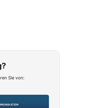
g?
ren Sie von: