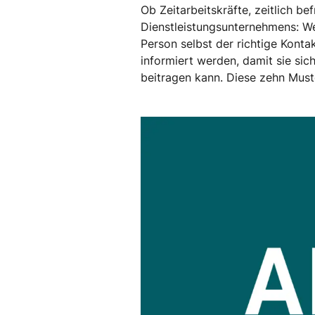
Ob Zeitarbeitskräfte, zeitlich be
Dienstleistungsunternehmens: Wen
Person selbst der richtige Konta
informiert werden, damit sie sic
beitragen kann. Diese zehn Muste