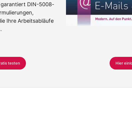
 garantiert DIN-5008-
rmulierungen,
e Ihre Arbeitsabläufe
.
ratis testen
Hier ein