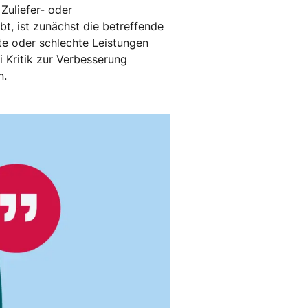
 Zuliefer- oder
bt, ist zunächst die betreffende
ute oder schlechte Leistungen
i Kritik zur Verbesserung
n.