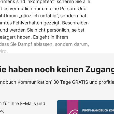
hmens sind inkompetent“ scheren Sie alle
t es vermutlich nur um eine Person. Und
hl kaum „gänzlich unfähig“, sondern hat
mmtes Fehlverhalten gezeigt. Beschreiben
 und werden Sie nicht persönlich, selbst
eärgert haben. Es geht in Ihrem
 dass Sie Dampf ablassen, sondern darum,
ird.
ie haben noch keinen Zugan
Handbuch Kommunikation‘ 30 Tage GRATIS und profitie
 für Ihre E-Mails und
s,