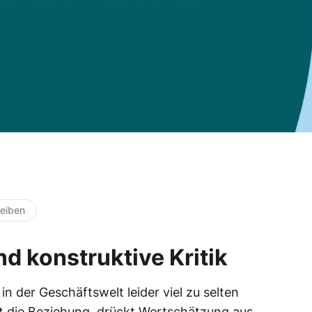
eiben
nd konstruktive Kritik
in der Geschäftswelt leider viel zu selten
t die Beziehung, drückt Wertschätzung aus