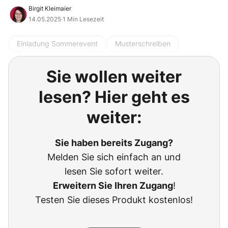
Birgit Kleimaier
14.05.2025
·
1 Min Lesezeit
Einladung Sommerevent
Musterschreiben
Sie wollen weiter
lesen? Hier geht es
weiter:
Sie haben bereits Zugang?
Melden Sie sich einfach an und
lesen Sie sofort weiter.
Erweitern Sie Ihren Zugang
!
Testen Sie dieses Produkt kostenlos!