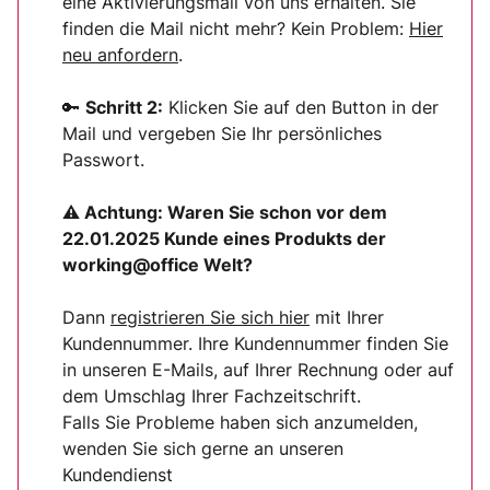
eine Aktivierungsmail von uns erhalten. Sie
finden die Mail nicht mehr? Kein Problem:
Hier
neu anfordern
.
🔑
Schritt 2:
Klicken Sie auf den Button in der
Mail und vergeben Sie Ihr persönliches
Passwort.
⚠ Achtung:
Waren Sie schon vor dem
22.01.2025 Kunde eines Produkts der
working@office Welt?
Dann
registrieren Sie sich
hier
mit Ihrer
Kundennummer. Ihre Kundennummer finden Sie
in unseren E-Mails, auf Ihrer Rechnung oder auf
dem Umschlag Ihrer Fachzeitschrift.
Falls Sie Probleme haben sich anzumelden,
wenden Sie sich gerne an unseren
Kundendienst