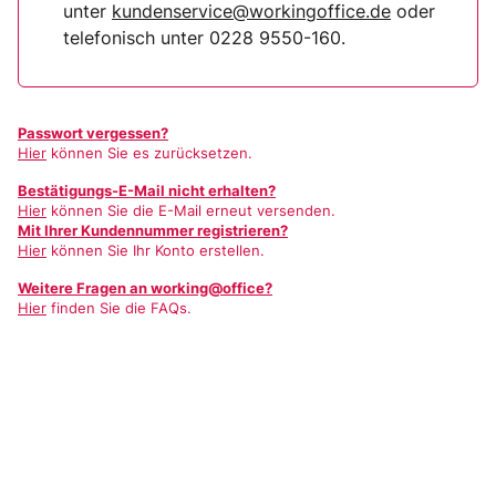
unter
kundenservice@workingoffice.de
oder
telefonisch unter 0228 9550-160.
Passwort vergessen?
Hier
können Sie es zurücksetzen.
Bestätigungs-E-Mail nicht erhalten?
Hier
können Sie die E-Mail erneut versenden.
Mit Ihrer Kundennummer registrieren?
Hier
können Sie Ihr Konto erstellen.
Weitere Fragen an working@office?
Hier
finden Sie die FAQs.