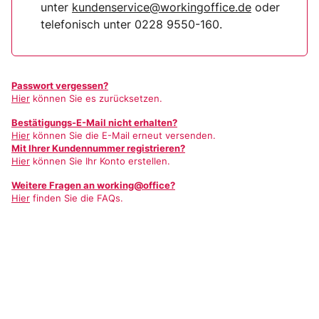
unter
kundenservice@workingoffice.de
oder
telefonisch unter 0228 9550-160.
Passwort vergessen?
Hier
können Sie es zurücksetzen.
Bestätigungs-E-Mail nicht erhalten?
Hier
können Sie die E-Mail erneut versenden.
Mit Ihrer Kundennummer registrieren?
Hier
können Sie Ihr Konto erstellen.
Weitere Fragen an working@office?
Hier
finden Sie die FAQs.