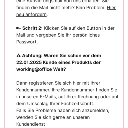
eine Aktivierungsmail von uns erhalten. Sie
finden die Mail nicht mehr? Kein Problem:
Hier
neu anfordern
.
🔑
Schritt 2:
Klicken Sie auf den Button in der
Mail und vergeben Sie Ihr persönliches
Passwort.
⚠ Achtung:
Waren Sie schon vor dem
22.01.2025 Kunde eines Produkts der
working@office Welt?
Dann
registrieren Sie sich
hier
mit Ihrer
Kundennummer. Ihre Kundennummer finden Sie
in unseren E-Mails, auf Ihrer Rechnung oder auf
dem Umschlag Ihrer Fachzeitschrift.
Falls Sie Probleme haben sich anzumelden,
wenden Sie sich gerne an unseren
Kundendienst