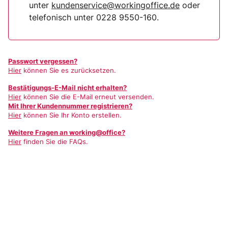
unter
kundenservice@workingoffice.de
oder
telefonisch unter 0228 9550-160.
Passwort vergessen?
Hier
können Sie es zurücksetzen.
Bestätigungs-E-Mail nicht erhalten?
Hier
können Sie die E-Mail erneut versenden.
Mit Ihrer Kundennummer registrieren?
Hier
können Sie Ihr Konto erstellen.
Weitere Fragen an working@office?
Hier
finden Sie die FAQs.