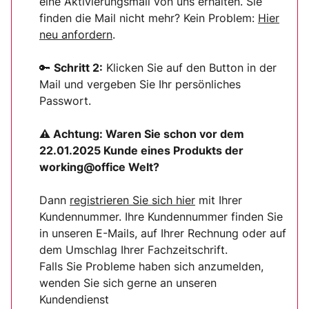
eine Aktivierungsmail von uns erhalten. Sie
finden die Mail nicht mehr? Kein Problem:
Hier
neu anfordern
.
🔑
Schritt 2:
Klicken Sie auf den Button in der
Mail und vergeben Sie Ihr persönliches
Passwort.
⚠ Achtung:
Waren Sie schon vor dem
22.01.2025 Kunde eines Produkts der
working@office Welt?
Dann
registrieren Sie sich
hier
mit Ihrer
Kundennummer. Ihre Kundennummer finden Sie
in unseren E-Mails, auf Ihrer Rechnung oder auf
dem Umschlag Ihrer Fachzeitschrift.
Falls Sie Probleme haben sich anzumelden,
wenden Sie sich gerne an unseren
Kundendienst