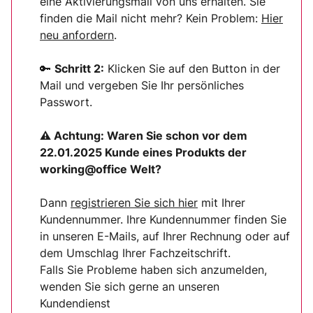
eine Aktivierungsmail von uns erhalten. Sie
finden die Mail nicht mehr? Kein Problem:
Hier
neu anfordern
.
🔑
Schritt 2:
Klicken Sie auf den Button in der
Mail und vergeben Sie Ihr persönliches
Passwort.
⚠ Achtung:
Waren Sie schon vor dem
22.01.2025 Kunde eines Produkts der
working@office Welt?
Dann
registrieren Sie sich
hier
mit Ihrer
Kundennummer. Ihre Kundennummer finden Sie
in unseren E-Mails, auf Ihrer Rechnung oder auf
dem Umschlag Ihrer Fachzeitschrift.
Falls Sie Probleme haben sich anzumelden,
wenden Sie sich gerne an unseren
Kundendienst