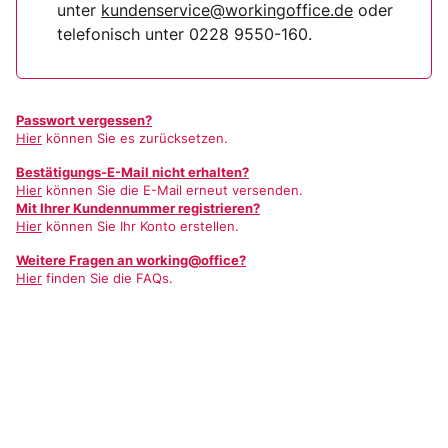
unter
kundenservice@workingoffice.de
oder
telefonisch unter 0228 9550-160.
Passwort vergessen?
Hier
können Sie es zurücksetzen.
Bestätigungs-E-Mail nicht erhalten?
Hier
können Sie die E-Mail erneut versenden.
Mit Ihrer Kundennummer registrieren?
Hier
können Sie Ihr Konto erstellen.
Weitere Fragen an working@office?
Hier
finden Sie die FAQs.