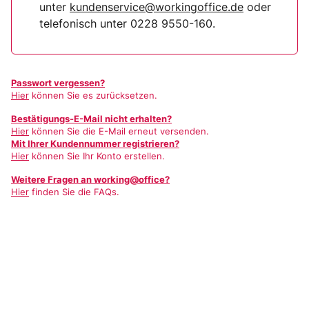
unter
kundenservice@workingoffice.de
oder
telefonisch unter 0228 9550-160.
Passwort vergessen?
Hier
können Sie es zurücksetzen.
Bestätigungs-E-Mail nicht erhalten?
Hier
können Sie die E-Mail erneut versenden.
Mit Ihrer Kundennummer registrieren?
Hier
können Sie Ihr Konto erstellen.
Weitere Fragen an working@office?
Hier
finden Sie die FAQs.