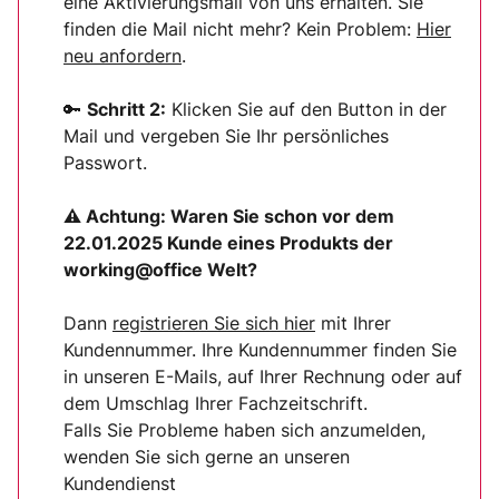
eine Aktivierungsmail von uns erhalten. Sie
finden die Mail nicht mehr? Kein Problem:
Hier
neu anfordern
.
🔑
Schritt 2:
Klicken Sie auf den Button in der
Mail und vergeben Sie Ihr persönliches
Passwort.
⚠ Achtung:
Waren Sie schon vor dem
22.01.2025 Kunde eines Produkts der
working@office Welt?
Dann
registrieren Sie sich
hier
mit Ihrer
Kundennummer. Ihre Kundennummer finden Sie
in unseren E-Mails, auf Ihrer Rechnung oder auf
dem Umschlag Ihrer Fachzeitschrift.
Falls Sie Probleme haben sich anzumelden,
wenden Sie sich gerne an unseren
Kundendienst