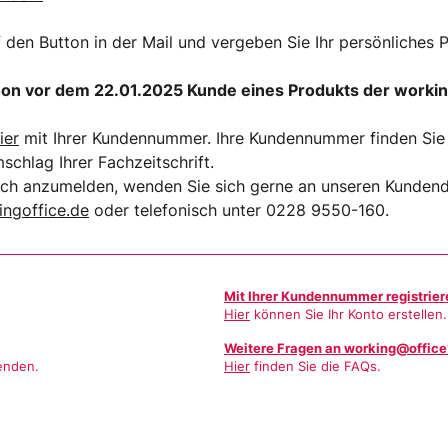
f den Button in der Mail und vergeben Sie Ihr persönliches 
on vor dem 22.01.2025 Kunde eines Produkts der worki
ier
mit Ihrer Kundennummer. Ihre Kundennummer finden Sie i
hlag Ihrer Fachzeitschrift.
sich anzumelden, wenden Sie sich gerne an unseren Kundend
ngoffice.de
oder telefonisch unter 0228 9550-160.
Mit Ihrer Kundennummer registrier
Hier
können Sie Ihr Konto erstellen.
Weitere Fragen an working@office
enden.
Hier
finden Sie die FAQs.