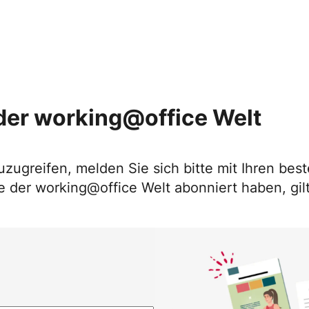
der working@office Welt
uzugreifen, melden Sie sich bitte mit Ihren b
 der working@office Welt abonniert haben, gilt 