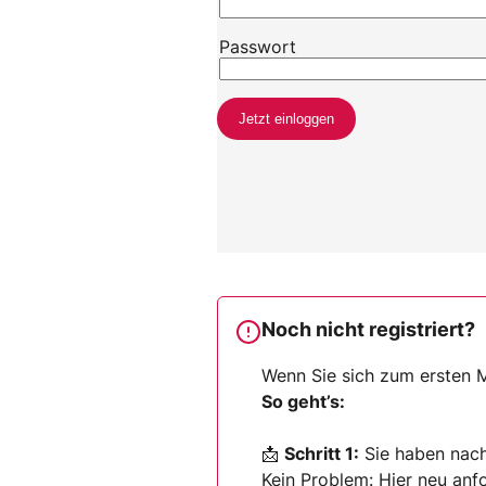
Noch nicht registriert?
Wenn Sie sich zum ersten M
So geht’s:
📩
Schritt 1:
Sie haben nach 
Kein Problem:
Hier neu anf