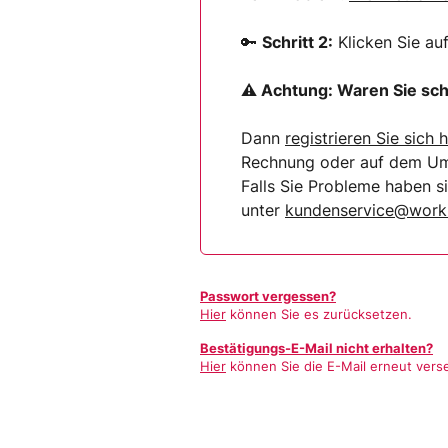
🔑
Schritt 2:
Klicken Sie au
⚠ Achtung:
Waren Sie sch
Dann
registrieren Sie sich
h
Rechnung oder auf dem Umsc
Falls Sie Probleme haben 
unter
kundenservice@worki
Passwort vergessen?
Hier
können Sie es zurücksetzen.
Bestätigungs-E-Mail nicht erhalten?
Hier
können Sie die E-Mail erneut vers