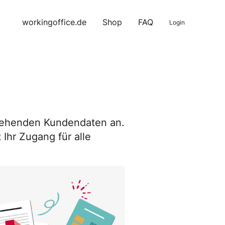
workingoffice.de
Shop
FAQ
Login
estehenden Kundendaten an.
Ihr Zugang für alle