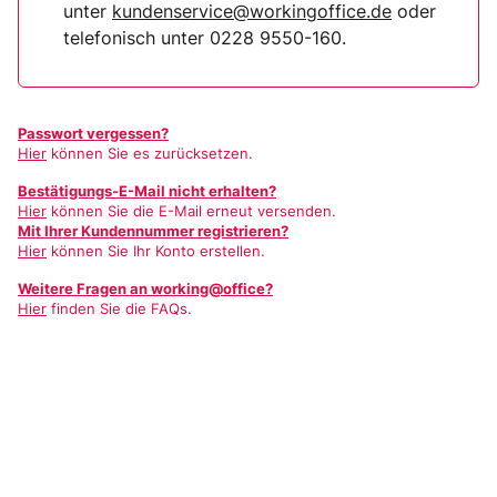
unter
kundenservice@workingoffice.de
oder
telefonisch unter 0228 9550-160.
Passwort vergessen?
Hier
können Sie es zurücksetzen.
Bestätigungs-E-Mail nicht erhalten?
Hier
können Sie die E-Mail erneut versenden.
Mit Ihrer Kundennummer registrieren?
Hier
können Sie Ihr Konto erstellen.
Weitere Fragen an working@office?
Hier
finden Sie die FAQs.