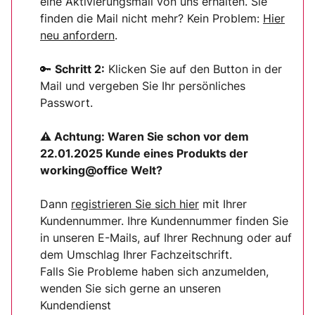
eine Aktivierungsmail von uns erhalten. Sie
finden die Mail nicht mehr? Kein Problem:
Hier
neu anfordern
.
🔑
Schritt 2:
Klicken Sie auf den Button in der
Mail und vergeben Sie Ihr persönliches
Passwort.
⚠ Achtung:
Waren Sie schon vor dem
22.01.2025 Kunde eines Produkts der
working@office Welt?
Dann
registrieren Sie sich
hier
mit Ihrer
Kundennummer. Ihre Kundennummer finden Sie
in unseren E-Mails, auf Ihrer Rechnung oder auf
dem Umschlag Ihrer Fachzeitschrift.
Falls Sie Probleme haben sich anzumelden,
wenden Sie sich gerne an unseren
Kundendienst