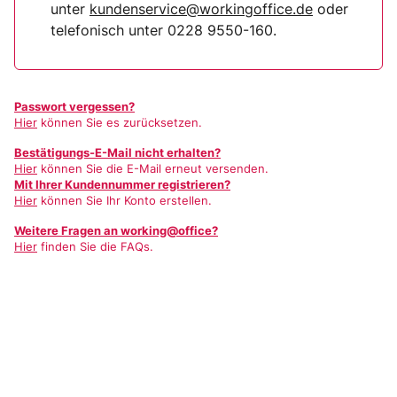
unter
kundenservice@workingoffice.de
oder
telefonisch unter 0228 9550-160.
Passwort vergessen?
Hier
können Sie es zurücksetzen.
Bestätigungs-E-Mail nicht erhalten?
Hier
können Sie die E-Mail erneut versenden.
Mit Ihrer Kundennummer registrieren?
Hier
können Sie Ihr Konto erstellen.
Weitere Fragen an working@office?
Hier
finden Sie die FAQs.