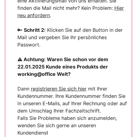
eine Aktivierungsmail von uns erhalten. Sie
finden die Mail nicht mehr? Kein Problem:
Hier
neu anfordern
.
🔑
Schritt 2:
Klicken Sie auf den Button in der
Mail und vergeben Sie Ihr persönliches
Passwort.
⚠ Achtung:
Waren Sie schon vor dem
22.01.2025 Kunde eines Produkts der
working@office Welt?
Dann
registrieren Sie sich
hier
mit Ihrer
Kundennummer. Ihre Kundennummer finden Sie
in unseren E-Mails, auf Ihrer Rechnung oder auf
dem Umschlag Ihrer Fachzeitschrift.
Falls Sie Probleme haben sich anzumelden,
wenden Sie sich gerne an unseren
Kundendienst