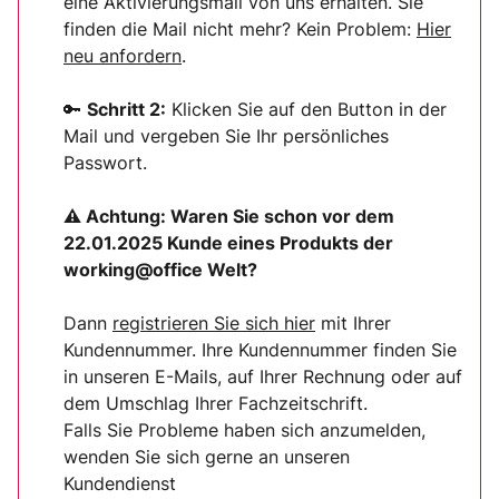
eine Aktivierungsmail von uns erhalten. Sie
finden die Mail nicht mehr? Kein Problem:
Hier
neu anfordern
.
🔑
Schritt 2:
Klicken Sie auf den Button in der
Mail und vergeben Sie Ihr persönliches
Passwort.
⚠ Achtung:
Waren Sie schon vor dem
22.01.2025 Kunde eines Produkts der
working@office Welt?
Dann
registrieren Sie sich
hier
mit Ihrer
Kundennummer. Ihre Kundennummer finden Sie
in unseren E-Mails, auf Ihrer Rechnung oder auf
dem Umschlag Ihrer Fachzeitschrift.
Falls Sie Probleme haben sich anzumelden,
wenden Sie sich gerne an unseren
Kundendienst