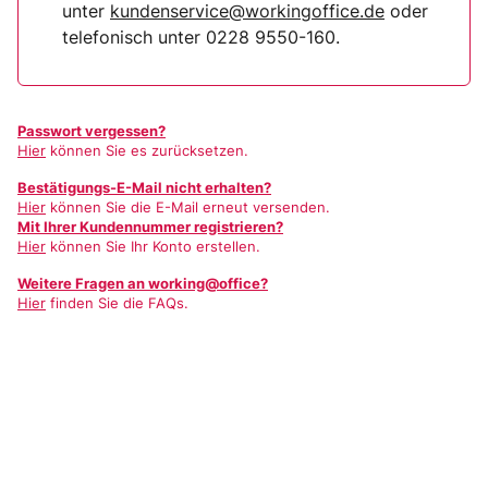
unter
kundenservice@workingoffice.de
oder
telefonisch unter 0228 9550-160.
Passwort vergessen?
Hier
können Sie es zurücksetzen.
Bestätigungs-E-Mail nicht erhalten?
Hier
können Sie die E-Mail erneut versenden.
Mit Ihrer Kundennummer registrieren?
Hier
können Sie Ihr Konto erstellen.
Weitere Fragen an working@office?
Hier
finden Sie die FAQs.